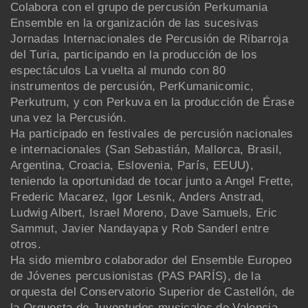
Colabora con el grupo de percusión Perkumania
Ensemble en la organización de las sucesivas
Jornadas Internacionales de Percusión de Ribarroja
del Turia, participando en la producción de los
espectáculos La vuelta al mundo con 80
instrumentos de percusión, PerKumanicomic,
Perkutrum, y con Perkuva en la producción de Érase
una vez la Percusión.
Ha participado en festivales de percusión nacionales
e internacionales (San Sebastián, Mallorca, Brasil,
Argentina, Croacia, Eslovenia, París, EEUU),
teniendo la oportunidad de tocar junto a Angel Frette,
Frederic Macarez, Igor Lesnik, Anders Anstrad,
Ludwig Albert, Israel Moreno, Dave Samuels, Eric
Sammut, Javier Nandayapa y Rob Sanderl entre
otros.
Ha sido miembro colaborador del Ensemble Europeo
de Jóvenes percusionistas (PAS PARÍS), de la
orquesta del Conservatorio Superior de Castellón, de
la Orquesta de Juventudes musicales de Valencia,