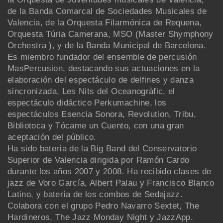
de la Banda Comarcal de Sociedades Musicales de
Valencia, de la Orquesta Filarmónica de Requena,
Orquesta Túria Camerana, MSO (Master Shymphony
Orchestra ), y de la Banda Municipal de Barcelona.
Es miembro fundador del ensemble de percusión
MasPercusion, destacando sus actuaciones en la
elaboración del espectáculo de delfines y danza
sincronizada, Les Nits del Oceanogràfic, el
espectáculo didáctico Perkumachine, los
espectáculos Esencia Sonora, Revolution, Tribu,
Bibliotoca y Tócame un Cuento, con una gran
aceptación del público.
Ha sido batería de la Big Band del Conservatorio
Superior de Valencia dirigida por Ramón Cardo
durante los años 2007 y 2008. Ha recibido clases de
jazz de Voro García, Albert Palau y Francisco Blanco
Latino, y batería de los combos de Sedajazz.
Colabora con el grupo Pedro Navarro Sextet, The
Hardineros, The Jazz Monday Night y JazzApp.